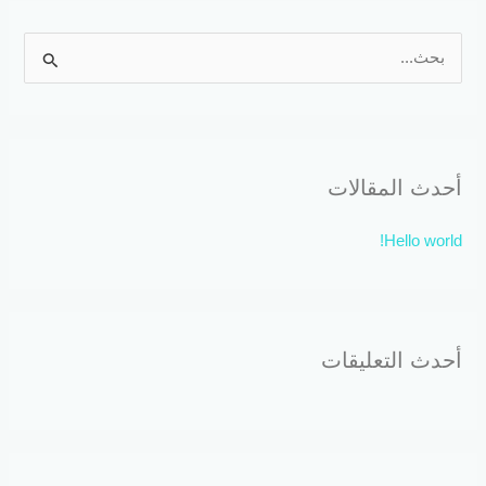
ا
ل
ب
ح
أحدث المقالات
ث
ع
Hello world!
ن
:
أحدث التعليقات