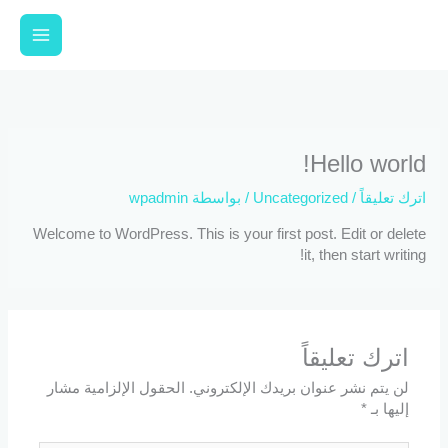
خطي
لى
لمحتوى
Hello world!
اترك تعليقاً
/
Uncategorized
/ بواسطة
wpadmin
Welcome to WordPress. This is your first post. Edit or delete
it, then start writing!
اترك تعليقاً
لن يتم نشر عنوان بريدك الإلكتروني.
الحقول الإلزامية مشار
إليها بـ
*